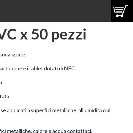
VC x 50 pezzi
onalizzate.
martphone e i tablet dotati di NFC.
a
tata
 applicati a superfici metalliche, all'umidita o al
ici metalliche, calore e acqua contattaci.