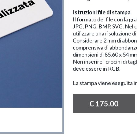
Istruzioni file di stampa
Il formato del file con la g
JPG, PNG, BMP, SVG. Nel ca
utilizzare una risoluzione 
Considerare 2 mm di abbonda
comprensiva di abbondanze 
dimensioni di 85.60 x 54 m
Non inserire i crocini di tagl
deve essere in RGB.
La stampa viene eseguita in
€ 175.00