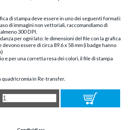
rafica di stampa deve essere in uno dei seguenti formati:
so di immagini non vettoriali, raccomandiamo di
di almeno 300 DPI.
nza per ogni lato: le dimensioni del file con la grafica
devono essere di circa 89.6 x 58 mm (i badge hanno
m)
io e per una corretta resa dei colori, il file di stampa
 quadricromia in Re-transfer.
Condividi su: